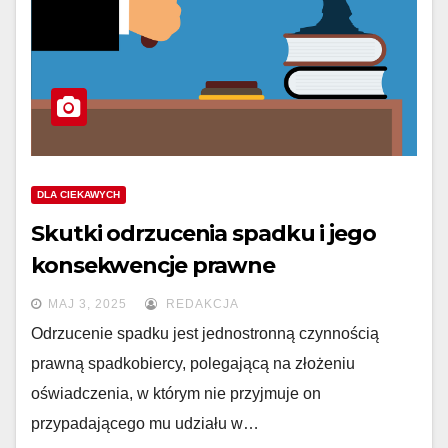
DLA CIEKAWYCH
Skutki odrzucenia spadku i jego
konsekwencje prawne
MAJ 3, 2025
REDAKCJA
Odrzucenie spadku jest jednostronną czynnością
prawną spadkobiercy, polegającą na złożeniu
oświadczenia, w którym nie przyjmuje on
przypadającego mu udziału w…