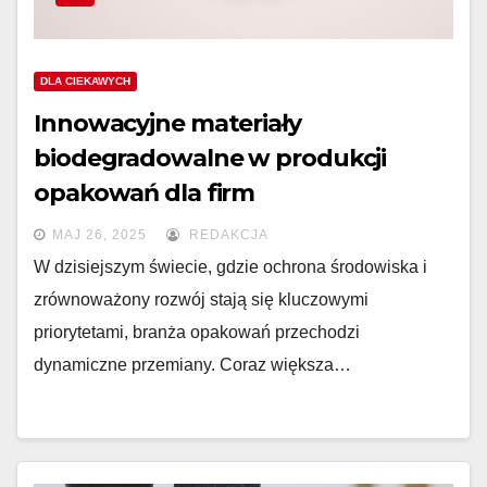
DLA CIEKAWYCH
Innowacyjne materiały
biodegradowalne w produkcji
opakowań dla firm
MAJ 26, 2025
REDAKCJA
W dzisiejszym świecie, gdzie ochrona środowiska i
zrównoważony rozwój stają się kluczowymi
priorytetami, branża opakowań przechodzi
dynamiczne przemiany. Coraz większa…