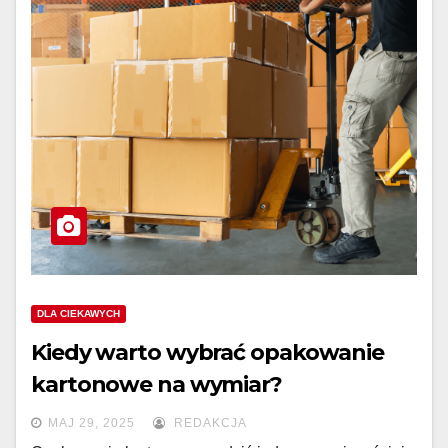
DLA CIEKAWYCH
Kiedy warto wybrać opakowanie
kartonowe na wymiar?
MAJ 29, 2025
REDAKCJA