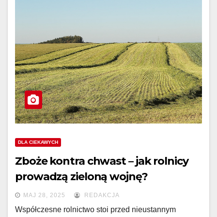
DLA CIEKAWYCH
Zboże kontra chwast – jak rolnicy
prowadzą zieloną wojnę?
MAJ 28, 2025
REDAKCJA
Współczesne rolnictwo stoi przed nieustannym