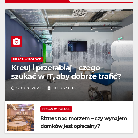
PRACA W POLSCE
Kreuj i przerabiaj – czego
szukać w IT, aby dobrze trafić?
GRU 8, 2021
REDAKCJA
PRACA W POLSCE
Biznes nad morzem – czy wynajem
domków jest opłacalny?