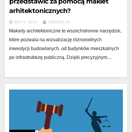
przedstawić za pomocą makiet
arhitektonicznych?
MAJ 6, 2025
REDAKCJA
Makiety architektoniczne to wszechstronne narzędzie,
które pozwala na wizualizację różnorodnych
inwestycji budowlanych, od budynków mieszkalnych
po infrastrukturę publiczną. Dzięki precyzyjnym…