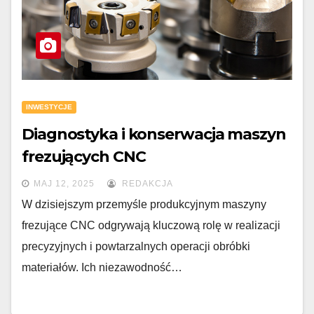
INWESTYCJE
Diagnostyka i konserwacja maszyn
frezujących CNC
MAJ 12, 2025
REDAKCJA
W dzisiejszym przemyśle produkcyjnym maszyny
frezujące CNC odgrywają kluczową rolę w realizacji
precyzyjnych i powtarzalnych operacji obróbki
materiałów. Ich niezawodność…