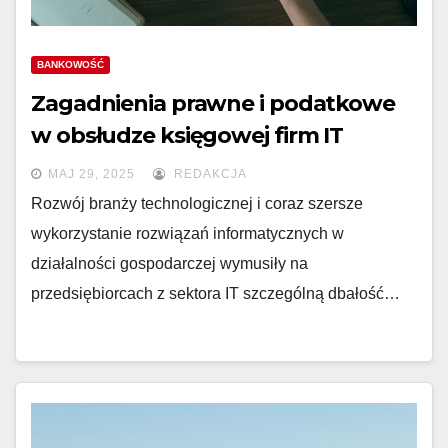
BANKOWOŚĆ
Zagadnienia prawne i podatkowe
w obsłudze księgowej firm IT
MAJ 29, 2025
REDAKCJA
Rozwój branży technologicznej i coraz szersze
wykorzystanie rozwiązań informatycznych w
działalności gospodarczej wymusiły na
przedsiębiorcach z sektora IT szczególną dbałość…