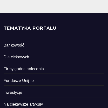
TEMATYKA PORTALU
Bankowość
Dla ciekawych
Firmy godne polecenia
Fundusze Unijne
Inwestycje
Najciekawsze artykuły