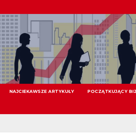
NAJCIEKAWSZE ARTYKUŁY
POCZĄTKUJĄCY BI