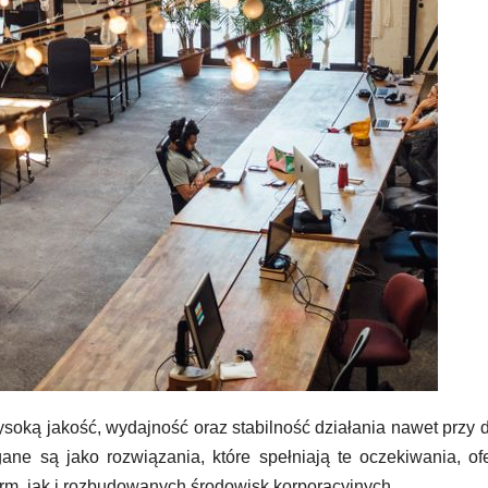
soką jakość, wydajność oraz stabilność działania nawet przy
ane są jako rozwiązania, które spełniają te oczekiwania, of
m, jak i rozbudowanych środowisk korporacyjnych.