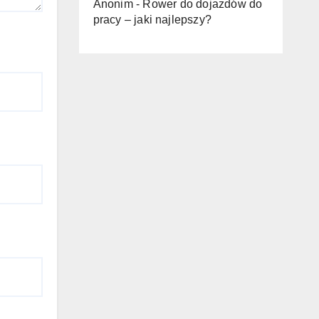
Anonim
-
Rower do dojazdów do
pracy – jaki najlepszy?