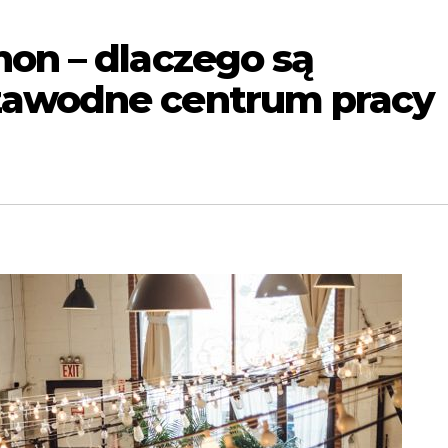
non – dlaczego są
zawodne centrum pracy