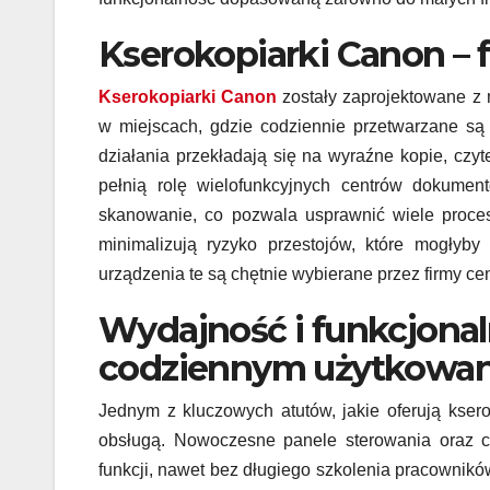
Kserokopiarki Canon – 
Kserokopiarki Canon
zostały zaprojektowane z 
w miejscach, gdzie codziennie przetwarzane są
działania przekładają się na wyraźne kopie, czy
pełnią rolę wielofunkcyjnych centrów dokument
skanowanie, co pozwala usprawnić wiele proces
minimalizują ryzyko przestojów, które mogłyb
urządzenia te są chętnie wybierane przez firmy ce
Wydajność i funkcjona
codziennym użytkowan
Jednym z kluczowych atutów, jakie oferują kser
obsługą. Nowoczesne panele sterowania oraz c
funkcji, nawet bez długiego szkolenia pracownikó