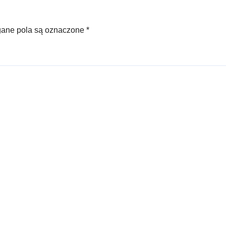
ne pola są oznaczone
*