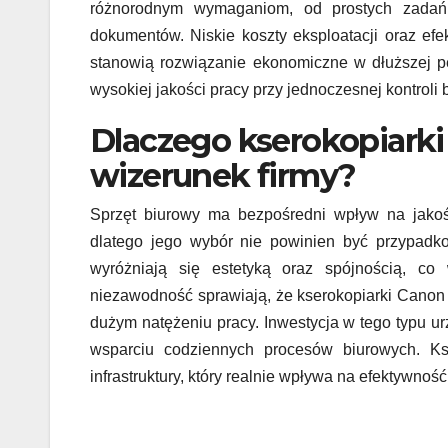
różnorodnym wymaganiom, od prostych zadań
dokumentów. Niskie koszty eksploatacji oraz ef
stanowią rozwiązanie ekonomiczne w dłuższej pe
wysokiej jakości pracy przy jednoczesnej kontroli 
Dlaczego kserokopiarki
wizerunek firmy?
Sprzęt biurowy ma bezpośredni wpływ na jakoś
dlatego jego wybór nie powinien być przypadko
wyróżniają się estetyką oraz spójnością, co 
niezawodność sprawiają, że kserokopiarki Canon
dużym natężeniu pracy. Inwestycja w tego typu urz
wsparciu codziennych procesów biurowych. Ks
infrastruktury, który realnie wpływa na efektywnoś