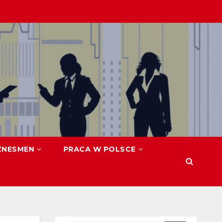
ZNESMEN
PRACA W POLSCE