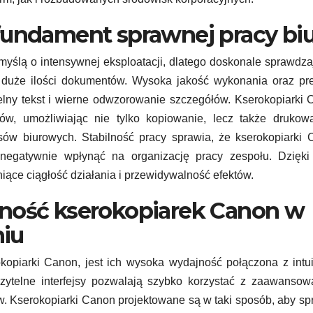
fundament sprawnej pracy biu
myślą o intensywnej eksploatacji, dlatego doskonale sprawdza
 duże ilości dokumentów. Wysoka jakość wykonania oraz pre
telny tekst i wierne odwzorowanie szczegółów. Kserokopiarki
ów, umożliwiając nie tylko kopiowanie, lecz także drukowa
ów biurowych. Stabilność pracy sprawia, że kserokopiarki 
y negatywnie wpłynąć na organizację pracy zespołu. Dzięki
niące ciągłość działania i przewidywalność efektów.
lność kserokopiarek Canon w
iu
okopiarki Canon, jest ich wysoka wydajność połączona z intu
zytelne interfejsy pozwalają szybko korzystać z zaawansow
w. Kserokopiarki Canon projektowane są w taki sposób, aby sp