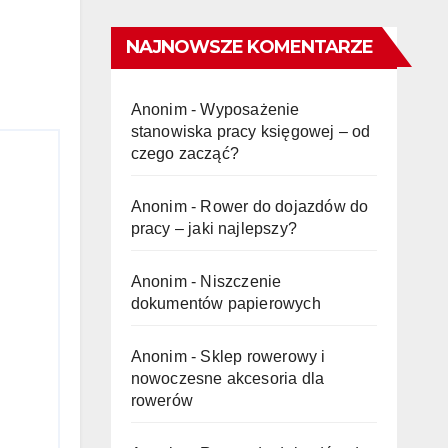
NAJNOWSZE KOMENTARZE
Anonim
-
Wyposażenie
stanowiska pracy księgowej – od
czego zacząć?
Anonim
-
Rower do dojazdów do
pracy – jaki najlepszy?
Anonim
-
Niszczenie
dokumentów papierowych
Anonim
-
Sklep rowerowy i
nowoczesne akcesoria dla
rowerów