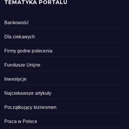
TEMATYKA PORTALU
Bankowość
Dla ciekawych
Firmy godne polecenia
Fundusze Unijne
Inwestycje
Najciekawsze artykuły
Początkujący biznesmen
Praca w Polsce