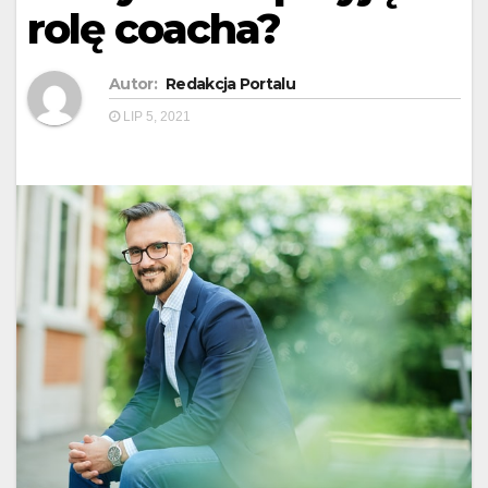
rolę coacha?
Autor:
Redakcja Portalu
LIP 5, 2021