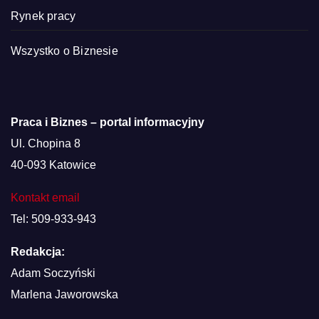
Rynek pracy
Wszystko o Biznesie
Praca i Biznes – portal informacyjny
Ul. Chopina 8
40-093 Katowice
Kontakt email
Tel: 509-933-943
Redakcja:
Adam Soczyński
Marlena Jaworowska