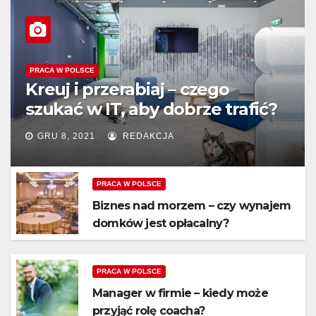
PRACA W POLSCE
Kreuj i przerabiaj – czego
szukać w IT, aby dobrze trafić?
GRU 8, 2021
REDAKCJA
PRACA W POLSCE
Biznes nad morzem – czy wynajem
domków jest opłacalny?
PRACA W POLSCE
Manager w firmie – kiedy może
przyjąć rolę coacha?