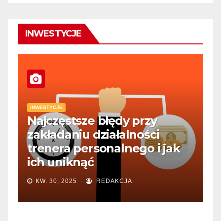
INWESTYCJE
INWESTYCJE
Najczęstsze błędy przy
zakładaniu działalności
trenera personalnego i jak
ich uniknąć
KW. 30, 2025
REDAKCJA