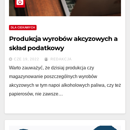
DLA CIEKAWYCH
Produkcja wyrobów akcyzowych a
skład podatkowy
CZE 19, 2022
REDAKCJA
Warto zauważyć, że dzisiaj produkcja czy
magazynowanie poszczególnych wyrobów
akcyzowych w tym napoi alkoholowych paliwa, czy też
papierosów, nie zawsze…