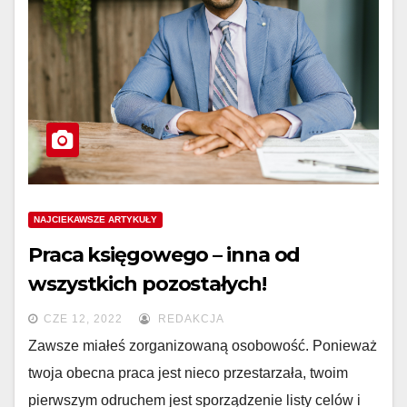
NAJCIEKAWSZE ARTYKUŁY
Praca księgowego – inna od
wszystkich pozostałych!
CZE 12, 2022
REDAKCJA
Zawsze miałeś zorganizowaną osobowość. Ponieważ
twoja obecna praca jest nieco przestarzała, twoim
pierwszym odruchem jest sporządzenie listy celów i