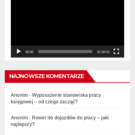
video
00:00
01:08:01
NAJNOWSZE KOMENTARZE
Anonim
-
Wyposażenie stanowiska pracy
księgowej – od czego zacząć?
Anonim
-
Rower do dojazdów do pracy – jaki
najlepszy?