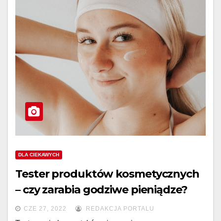
DLA CIEKAWYCH
Tester produktów kosmetycznych
– czy zarabia godziwe pieniądze?
CZE 27, 2022
REDAKCJA PORTALU