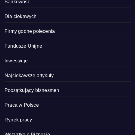
Bankowość
Dla ciekawych
Firmy godne polecenia
Fundusze Unijne
Inwestycje
Najciekawsze artykuły
Początkujący biznesmen
Praca w Polsce
Rynek pracy
Wszystko o Biznesie