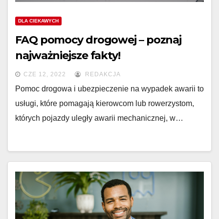
DLA CIEKAWYCH
FAQ pomocy drogowej – poznaj
najważniejsze fakty!
CZE 12, 2022
REDAKCJA
Pomoc drogowa i ubezpieczenie na wypadek awarii to
usługi, które pomagają kierowcom lub rowerzystom,
których pojazdy uległy awarii mechanicznej, w…