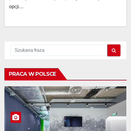
opcji…
PRACA W POLSCE