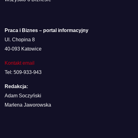
Praca i Biznes – portal informacyjny
Ul. Chopina 8
40-093 Katowice
Kontakt email
Tel: 509-933-943
Redakcja:
Adam Soczyński
Marlena Jaworowska