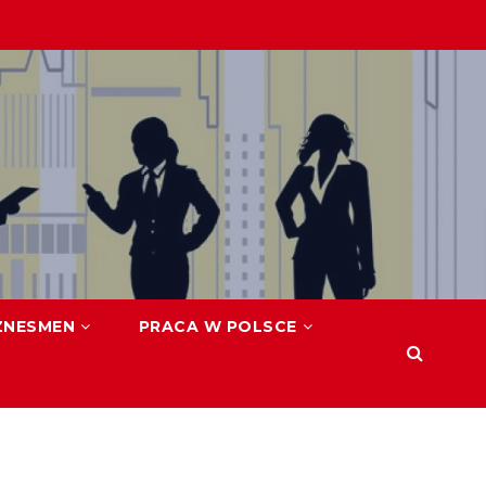
ZNESMEN
PRACA W POLSCE