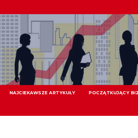
NAJCIEKAWSZE ARTYKUŁY
POCZĄTKUJĄCY BI