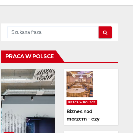
PRACA W POLSCE
PRACA W POLSCE
Biznes nad
morzem – czy
wynajem domków