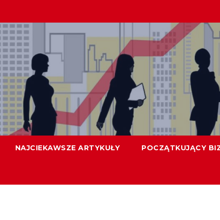
NAJCIEKAWSZE ARTYKUŁY
POCZĄTKUJĄCY BI