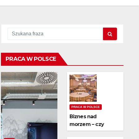
PRACA W POLSCE
PRACA W POLSCE
Biznes nad
morzem – czy
wynajem domków