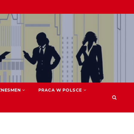
ZNESMEN
PRACA W POLSCE