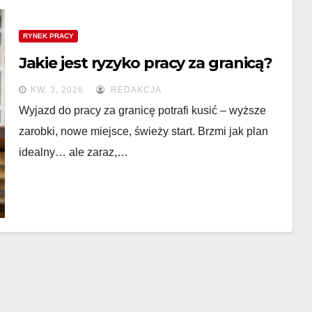
RYNEK PRACY
Jakie jest ryzyko pracy za granicą?
KW. 3, 2026
REDAKCJA
Wyjazd do pracy za granicę potrafi kusić – wyższe
zarobki, nowe miejsce, świeży start. Brzmi jak plan
idealny… ale zaraz,…