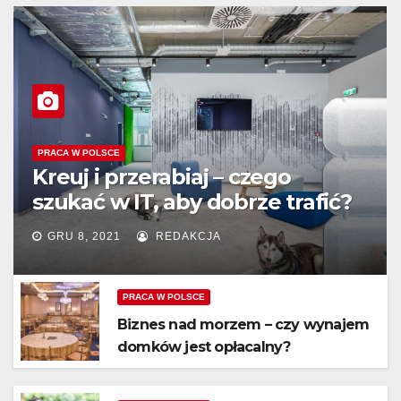
PRACA W POLSCE
Kreuj i przerabiaj – czego
szukać w IT, aby dobrze trafić?
GRU 8, 2021
REDAKCJA
PRACA W POLSCE
Biznes nad morzem – czy wynajem
domków jest opłacalny?