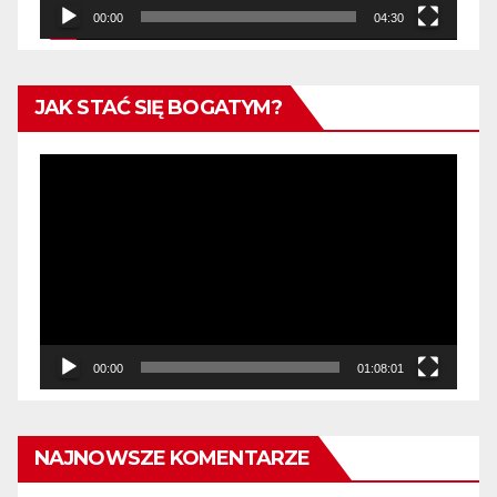
00:00
04:30
JAK STAĆ SIĘ BOGATYM?
Odtwarzacz
video
00:00
01:08:01
NAJNOWSZE KOMENTARZE