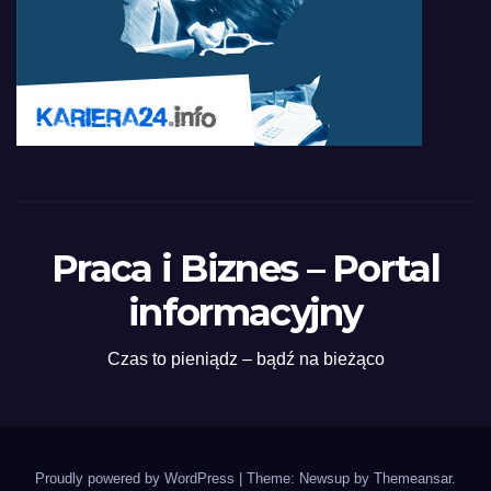
Praca i Biznes – Portal
informacyjny
Czas to pieniądz – bądź na bieżąco
Proudly powered by WordPress
|
Theme: Newsup by
Themeansar
.