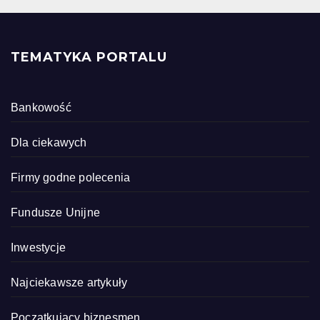
TEMATYKA PORTALU
Bankowość
Dla ciekawych
Firmy godne polecenia
Fundusze Unijne
Inwestycje
Najciekawsze artykuły
Początkujący biznesmen