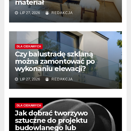
materiał
LIP 27, 2026
REDAKCJA
DLA CIEKAWYCH
Czy balustradę szklaną
można zamontować po
wykonaniu elewacji?
LIP 27, 2026
REDAKCJA
DLA CIEKAWYCH
Jak dobrać tworzywo
sztuczne do projektu
budowlanego lub