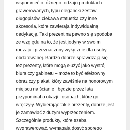
wspomnieć o różnego rodzaju produktach
grawerowanych, typu elegancki zestaw
długopisów, ciekawa statuetka czy inne
akcesoria, które zawierają indywidualną
dedykację. Taki prezent na pewno się spodoba
ze względu na to, że jest jedyny w swoim
rodzaju i przeznaczony wyłącznie dla osoby
obdarowanej. Bardzo dobrze sprawdzają się
też prezenty, które mogą służyć jako wystrój
biura czy gabinetu – może to być efektowny
obraz czy plakat, który zawiśnie na honorowym
miejscu na ścianie i będzie przez lata
przypominał o okazji i osobach, które go
wręczyły. Wybierając takie prezenty, dobrze jest
je zamawiać z dużym wyprzedzeniem.
Szczególnie produkty, które trzeba
wygrawerować, wymagają dosyć sporego