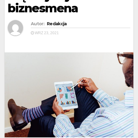
biznesmena
Autor:
Redakcja
WRZ 23, 2021