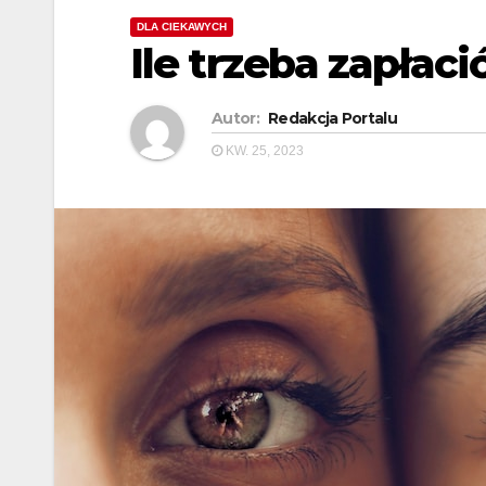
DLA CIEKAWYCH
Ile trzeba zapłacić
Autor:
Redakcja Portalu
KW. 25, 2023