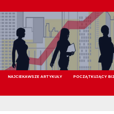
NAJCIEKAWSZE ARTYKUŁY
POCZĄTKUJĄCY BI