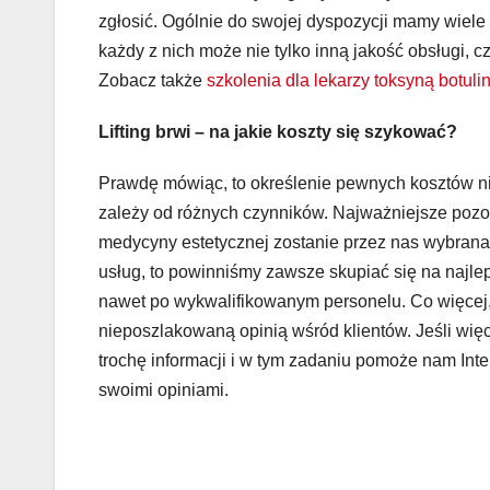
zgłosić. Ogólnie do swojej dyspozycji mamy wiele p
każdy z nich może nie tylko inną jakość obsługi, c
Zobacz także
szkolenia dla lekarzy toksyną botul
Lifting brwi – na jakie koszty się szykować?
Prawdę mówiąc, to określenie pewnych kosztów ni
zależy od różnych czynników. Najważniejsze pozosta
medycyny estetycznej zostanie przez nas wybrana.
usług, to powinniśmy zawsze skupiać się na najle
nawet po wykwalifikowanym personelu. Co więcej, t
nieposzlakowaną opinią wśród klientów. Jeśli wi
trochę informacji i w tym zadaniu pomoże nam Inter
swoimi opiniami.