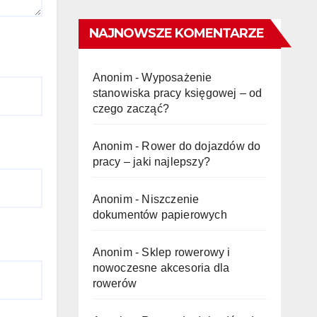
NAJNOWSZE KOMENTARZE
Anonim
-
Wyposażenie
stanowiska pracy księgowej – od
czego zacząć?
Anonim
-
Rower do dojazdów do
pracy – jaki najlepszy?
Anonim
-
Niszczenie
dokumentów papierowych
Anonim
-
Sklep rowerowy i
nowoczesne akcesoria dla
rowerów