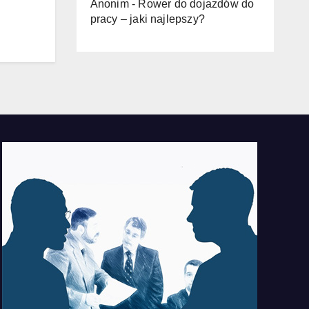
Anonim
-
Rower do dojazdów do
pracy – jaki najlepszy?