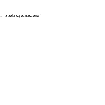
ne pola są oznaczone
*