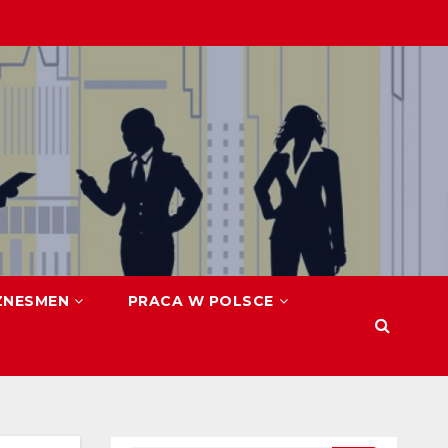
ZNESMEN
PRACA W POLSCE