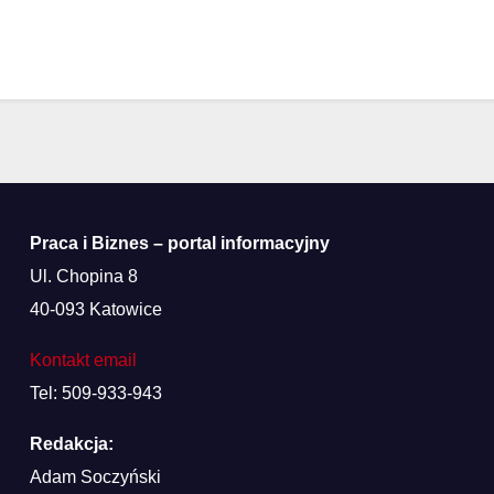
Praca i Biznes – portal informacyjny
Ul. Chopina 8
40-093 Katowice
Kontakt email
Tel: 509-933-943
Redakcja:
Adam Soczyński