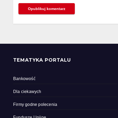
TEMATYKA PORTALU
Bankowość
Dla ciekawych
Firmy godne polecenia
Fundusze Unijne