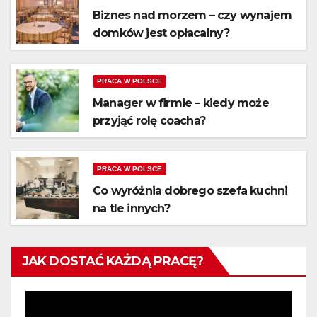
Biznes nad morzem – czy wynajem
domków jest opłacalny?
PRACA W POLSCE
Manager w firmie – kiedy może
przyjąć rolę coacha?
PRACA W POLSCE
Co wyróżnia dobrego szefa kuchni
na tle innych?
JAK DOSTAĆ KAŻDĄ PRACĘ?
Odtwarzacz