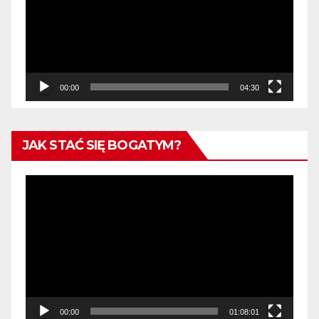
00:00
04:30
JAK STAĆ SIĘ BOGATYM?
Odtwarzacz
video
00:00
01:08:01