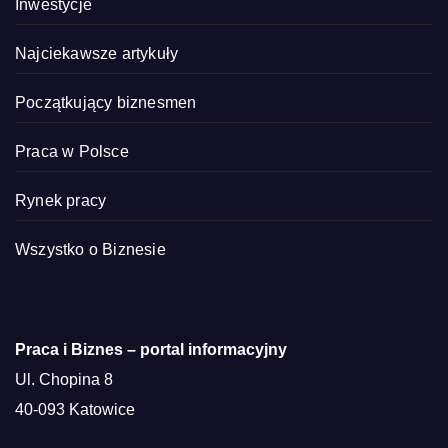
Inwestycje
Najciekawsze artykuły
Początkujący biznesmen
Praca w Polsce
Rynek pracy
Wszystko o Biznesie
Praca i Biznes – portal informacyjny
Ul. Chopina 8
40-093 Katowice