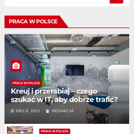
PRACA W POLSCE
PRACA W POLSCE
Kreuj i przerabiaj – czego
szukać w IT, aby dobrze trafić?
GRU 8, 2021
REDAKCJA
PRACA W POLSCE