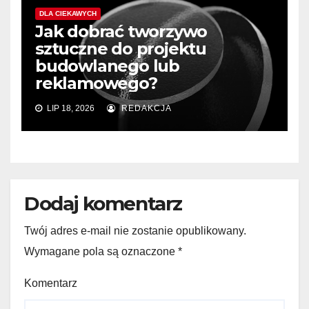
DLA CIEKAWYCH
Jak dobrać tworzywo
sztuczne do projektu
budowlanego lub
reklamowego?
LIP 18, 2026
REDAKCJA
Dodaj komentarz
Twój adres e-mail nie zostanie opublikowany.
Wymagane pola są oznaczone
*
Komentarz