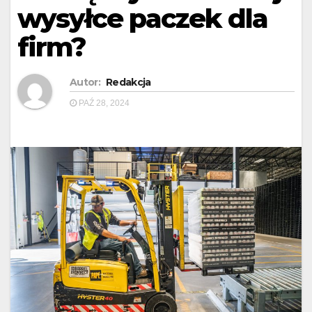
wysyłce paczek dla
firm?
Autor:
Redakcja
PAŹ 28, 2024