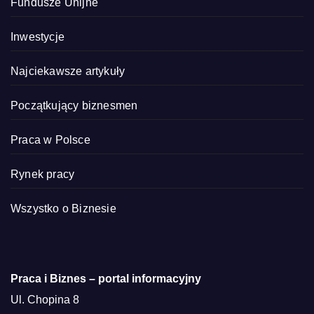
Fundusze Unijne
Inwestycje
Najciekawsze artykuły
Początkujący biznesmen
Praca w Polsce
Rynek pracy
Wszystko o Biznesie
Praca i Biznes – portal informacyjny
Ul. Chopina 8