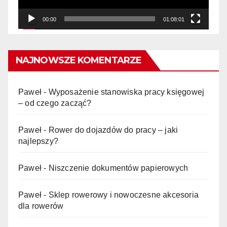
00:00
01:08:01
NAJNOWSZE KOMENTARZE
Paweł
-
Wyposażenie stanowiska pracy księgowej
– od czego zacząć?
Paweł
-
Rower do dojazdów do pracy – jaki
najlepszy?
Paweł
-
Niszczenie dokumentów papierowych
Paweł
-
Sklep rowerowy i nowoczesne akcesoria
dla rowerów