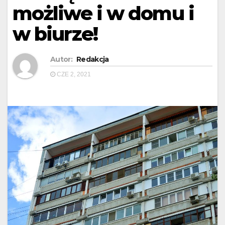
możliwe i w domu i
w biurze!
Autor:
Redakcja
CZE 2, 2021