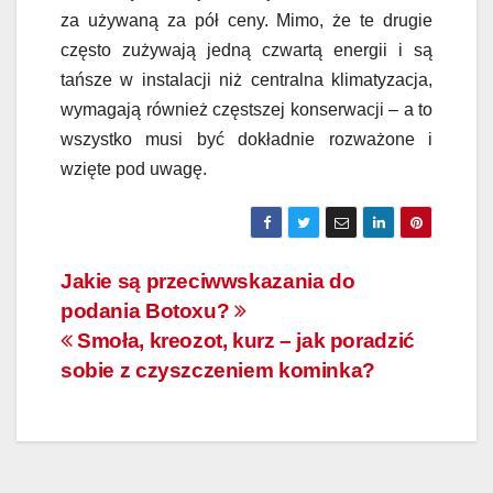
za używaną za pół ceny. Mimo, że te drugie
często zużywają jedną czwartą energii i są
tańsze w instalacji niż centralna klimatyzacja,
wymagają również częstszej konserwacji – a to
wszystko musi być dokładnie rozważone i
wzięte pod uwagę.
Nawigacja
Jakie są przeciwwskazania do
podania Botoxu?
wpisu
Smoła, kreozot, kurz – jak poradzić
sobie z czyszczeniem kominka?