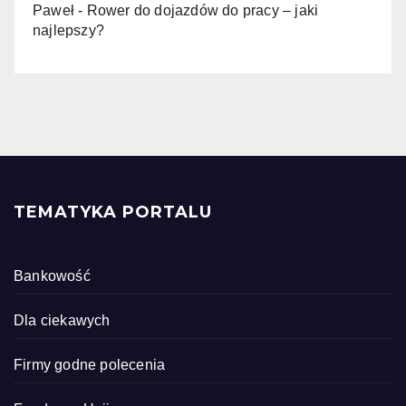
Paweł
-
Rower do dojazdów do pracy – jaki
najlepszy?
TEMATYKA PORTALU
Bankowość
Dla ciekawych
Firmy godne polecenia