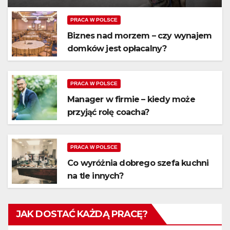
PRACA W POLSCE
Biznes nad morzem – czy wynajem
domków jest opłacalny?
PRACA W POLSCE
Manager w firmie – kiedy może
przyjąć rolę coacha?
PRACA W POLSCE
Co wyróżnia dobrego szefa kuchni
na tle innych?
JAK DOSTAĆ KAŻDĄ PRACĘ?