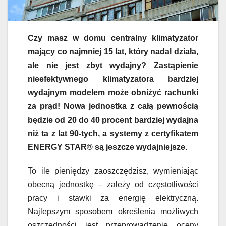
Czy masz w domu centralny klimatyzator
mający co najmniej 15 lat, który nadal działa,
ale nie jest zbyt wydajny? Zastąpienie
nieefektywnego klimatyzatora bardziej
wydajnym modelem może obniżyć rachunki
za prąd! Nowa jednostka z całą pewnością
będzie od 20 do 40 procent bardziej wydajna
niż ta z lat 90-tych, a systemy z certyfikatem
ENERGY STAR® są jeszcze wydajniejsze.
To ile pieniędzy zaoszczędzisz, wymieniając
obecną jednostkę – zależy od częstotliwości
pracy i stawki za energię elektryczną.
Najlepszym sposobem określenia możliwych
oszczędności jest przeprowadzenie oceny