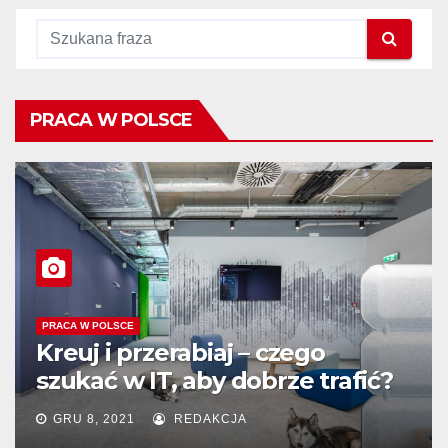
PRACA W POLSCE
PRACA W POLSCE
Kreuj i przerabiaj – czego
szukać w IT, aby dobrze trafić?
GRU 8, 2021
REDAKCJA