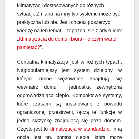
klimatyzacji dostosowanych do różnych
sytuacji. Zmiana na inny typ systemu może być
praktyczna lub nie. Jeśli chcesz poszerzyć
wiedzę na ten temat – zapoznaj się z artykułem:
„
Klimatyzacja do domu i biura – o czym warto
pamiętać?
”.
Centralna klimatyzacja jest w różnych typach.
Najpopularniejszy jest system dzielony, w
którym zimne wężownice znajdują się
wewnątrz domu i jednostka zewnętrzna
odprowadzająca ciepło. Kompaktowe systemy,
które czasami są instalowane z powodu
ograniczonej przestrzeni, łączą te funkcje w
jedną skrzynkę znajdującą się poza domem.
Często jest to
klimatyzacja w standardzie
. Inną
opcją jest np. pompa ciepła, która może