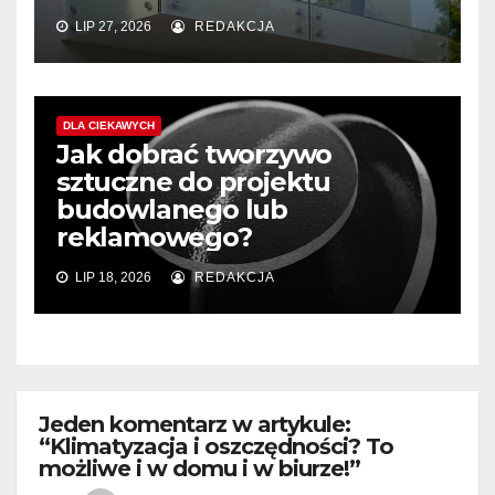
LIP 27, 2026
REDAKCJA
DLA CIEKAWYCH
Jak dobrać tworzywo
sztuczne do projektu
budowlanego lub
reklamowego?
LIP 18, 2026
REDAKCJA
Jeden komentarz w artykule:
“Klimatyzacja i oszczędności? To
możliwe i w domu i w biurze!”