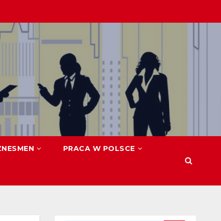
ZNESMEN
PRACA W POLSCE