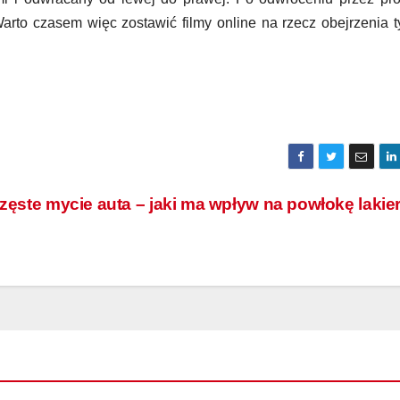
Warto czasem więc zostawić filmy online na rzecz obejrzenia 
zęste mycie auta – jaki ma wpływ na powłokę laki