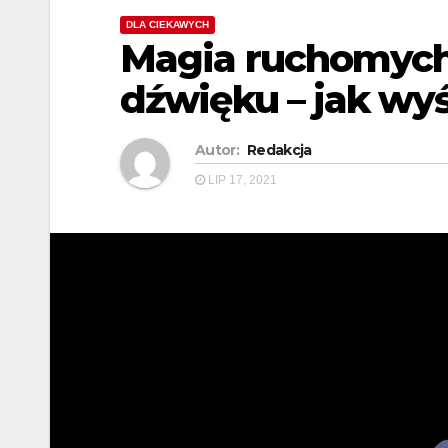
DLA CIEKAWYCH
Magia ruchomych
dźwięku – jak wyś
Autor:
Redakcja
LIP 17, 2021