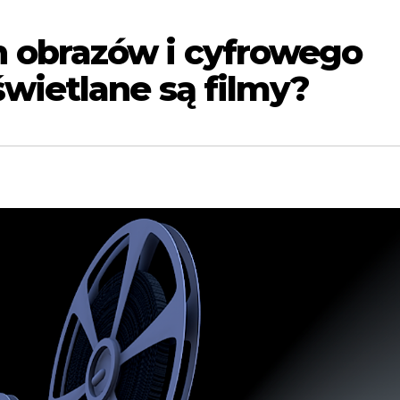
 obrazów i cyfrowego
wietlane są filmy?