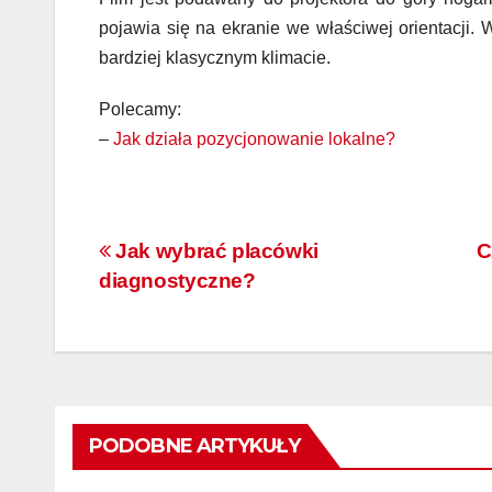
pojawia się na ekranie we właściwej orientacji. 
bardziej klasycznym klimacie.
Polecamy:
–
Jak działa pozycjonowanie lokalne?
Nawigacja
Jak wybrać placówki
C
diagnostyczne?
wpisu
PODOBNE ARTYKUŁY