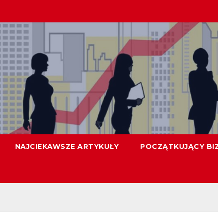
NAJCIEKAWSZE ARTYKUŁY
POCZĄTKUJĄCY BI