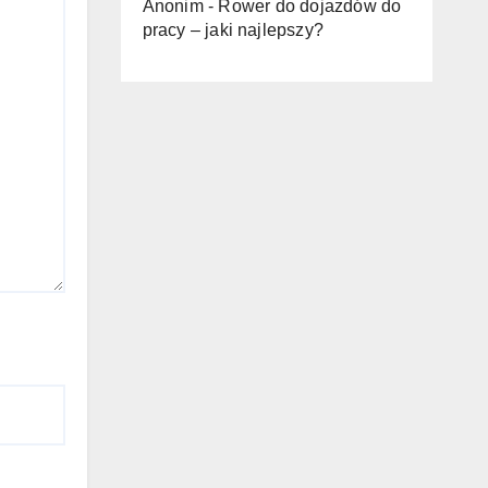
Anonim
-
Rower do dojazdów do
pracy – jaki najlepszy?