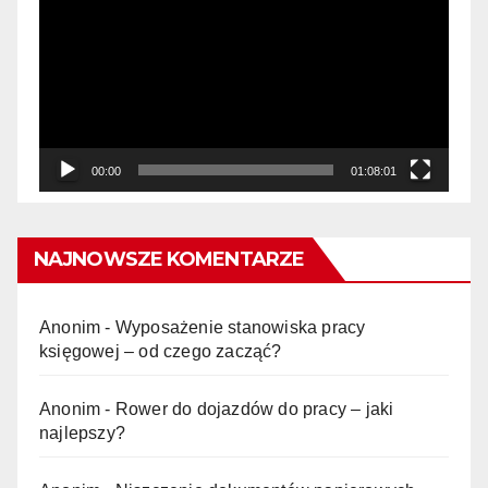
video
00:00
01:08:01
NAJNOWSZE KOMENTARZE
Anonim
-
Wyposażenie stanowiska pracy
księgowej – od czego zacząć?
Anonim
-
Rower do dojazdów do pracy – jaki
najlepszy?