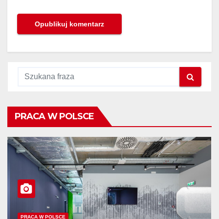
PRACA W POLSCE
PRACA W POLSCE