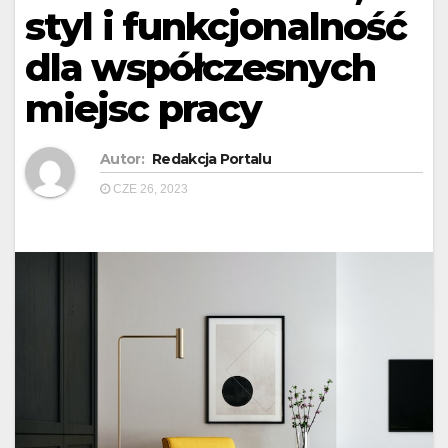
styl i funkcjonalność
dla współczesnych
miejsc pracy
Autor:
Redakcja Portalu
CZE 26, 2023