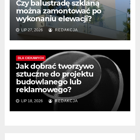
Czy balustradę szklaną
można zamontować po
wykonaniu elewacji?
LIP 27, 2026
REDAKCJA
DLA CIEKAWYCH
Jak dobrać tworzywo
sztuczne do projektu
budowlanego lub
reklamowego?
LIP 18, 2026
REDAKCJA