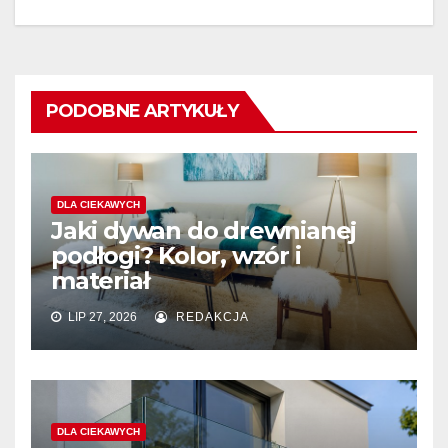
PODOBNE ARTYKUŁY
DLA CIEKAWYCH
Jaki dywan do drewnianej
podłogi? Kolor, wzór i
materiał
LIP 27, 2026
REDAKCJA
DLA CIEKAWYCH