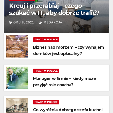
Kreuj i przerabiaj – czego
szukać w IT, aby dobrze trafić?
GRU 8, 2021
REDAKCJA
PRACA W POLSCE
Biznes nad morzem – czy wynajem
domków jest opłacalny?
PRACA W POLSCE
Manager w firmie – kiedy może
przyjąć rolę coacha?
PRACA W POLSCE
Co wyróżnia dobrego szefa kuchni