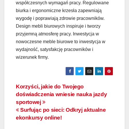
współczesnych wymagań pracy. Regulowane
biurka i ergonomiczne krzesła zapewniają
wygodę i poprawiają zdrowie pracowników.
Design mebli biurowych inspiruje i tworzy
przyjemną atmosferę pracy. Inwestycja w
nowoczesne meble biurowe to inwestycja w
wydajność, satysfakcję pracowników i
wizerunek firmy.
Nawigacja
Korzyści, jakie do Twojego
doświadczenia wniesie nauka jazdy
wpisu
sportowej
Surfując po sieci: Odkryj aktualne
ekonkursy online!