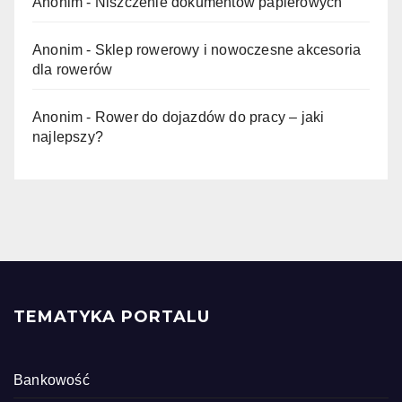
Anonim
-
Niszczenie dokumentów papierowych
Anonim
-
Sklep rowerowy i nowoczesne akcesoria
dla rowerów
Anonim
-
Rower do dojazdów do pracy – jaki
najlepszy?
TEMATYKA PORTALU
Bankowość