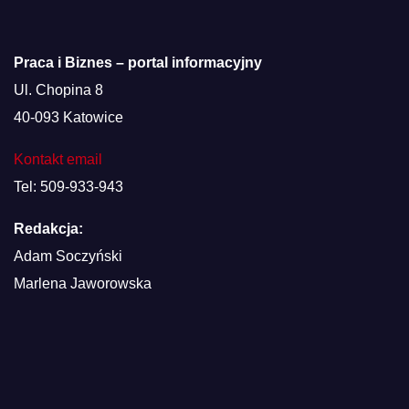
Praca i Biznes – portal informacyjny
Ul. Chopina 8
40-093 Katowice
Kontakt email
Tel: 509-933-943
Redakcja:
Adam Soczyński
Marlena Jaworowska