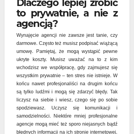
Dlaczego lepiej zrobić
to prywatnie, a nie z
agencją?
Wynajęcie agencji nie zawsze jest tanie, czy
darmowe. Często też musisz podpisać wiążącą
umowę. Pamiętaj, że mogą wystąpić pewne
ukryte koszty.
Musisz uważać na to z kim
wchodzisz we współpracę, gdy zajmujesz się
wszystkim prywatnie – ten stres nie istnieje.
W
końcu nawet profesjonaliści na drugim końcu
są tylko ludźmi i mogą się zdarzyć błędy.
Tak
liczysz na siebie i wiesz, czego się po sobie
spodziewasz. Uczysz się komunikacji i
samodzielności. Niektóre mniej profesjonalne
agencje mogą mieć też sporo niejasnych bądź
błędnych informacji na ich stronie internetowej.