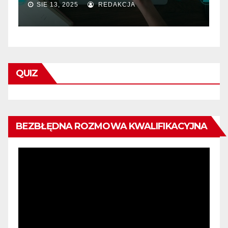
SIE 13, 2025
REDAKCJA
QUIZ
BEZBŁĘDNA ROZMOWA KWALIFIKACYJNA
Odtwarzacz
video