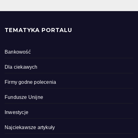
TEMATYKA PORTALU
Bankowość
Dla ciekawych
Firmy godne polecenia
Fundusze Unijne
Inwestycje
Najciekawsze artykuły