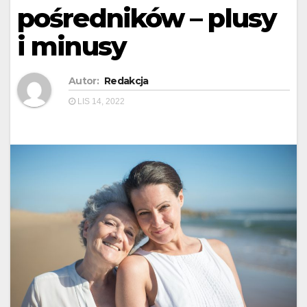
pośredników – plusy
i minusy
Autor:
Redakcja
LIS 14, 2022