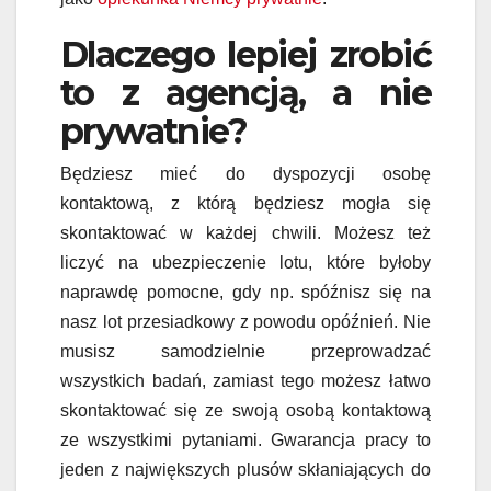
Dlaczego lepiej zrobić
to z agencją, a nie
prywatnie?
Będziesz mieć do dyspozycji
osobę
kontaktową, z którą
będziesz mogła się
skontaktować w każdej chwili. Możesz też
liczyć na
ubezpieczenie lotu, które było
by
naprawdę pomocne, gdy np. spóźnisz
się na
nasz lot przesiadkowy
z powodu opóźnień. Nie
musisz samodzielnie przeprowadzać
wszystkich badań, zamiast tego możesz łatwo
skontaktować się ze swoją osobą kontaktową
ze wszystkimi pytaniami. Gwarancja pracy to
jeden z największych plusów skłaniających
do