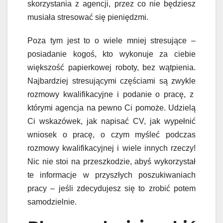
skorzystania z agencji, p
rzez co nie będziesz
musiała stresować się pieniędzmi.
Poza tym jest to o
wiele mniej stresujące –
posiadanie kogoś, kto wykonuje za ciebie
większość papierkowej roboty, bez wątpienia.
Najbardziej stresującymi częściami
są zwykle
rozmowy kwalifikacyjne i podanie
o pracę
,
z
którymi agencja na pewno Ci pomoże. Udzielą
Ci
wskazówek, jak napisać CV, jak wypełnić
wniosek
o pracę
, o czym myśleć podczas
rozmowy
kwalifikacyjnej
i wiele innych rzeczy!
Nic nie stoi na przeszkodzie, abyś wykorzystał
te informacje w przyszłych poszukiwaniach
prac
y – jeśli zdecydujesz się to zrobić potem
samodzielnie.