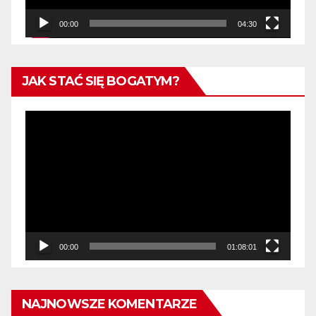
00:00
04:30
JAK STAĆ SIĘ BOGATYM?
Odtwarzacz
video
00:00
01:08:01
NAJNOWSZE KOMENTARZE