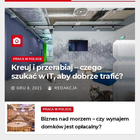
PRACA W POLSCE
Kreuj i przerabiaj – czego
szukać w IT, aby dobrze trafić?
GRU 8, 2021
REDAKCJA
PRACA W POLSCE
Biznes nad morzem – czy wynajem
domków jest opłacalny?