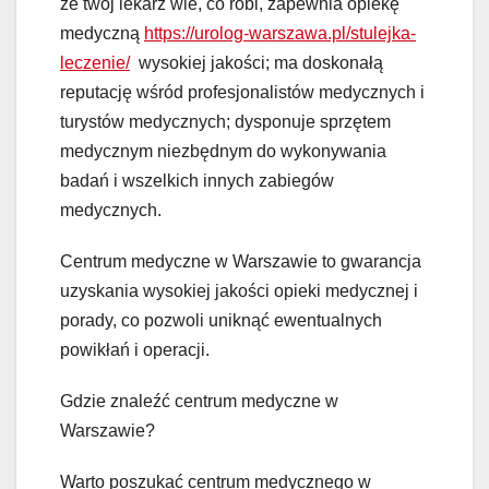
że twój lekarz wie, co robi, zapewnia opiekę
medyczną
https://urolog-warszawa.pl/stulejka-
leczenie/
wysokiej jakości; ma doskonałą
reputację wśród profesjonalistów medycznych i
turystów medycznych; dysponuje sprzętem
medycznym niezbędnym do wykonywania
badań i wszelkich innych zabiegów
medycznych.
Centrum medyczne w Warszawie to gwarancja
uzyskania wysokiej jakości opieki medycznej i
porady, co pozwoli uniknąć ewentualnych
powikłań i operacji.
Gdzie znaleźć centrum medyczne w
Warszawie?
Warto poszukać centrum medycznego w