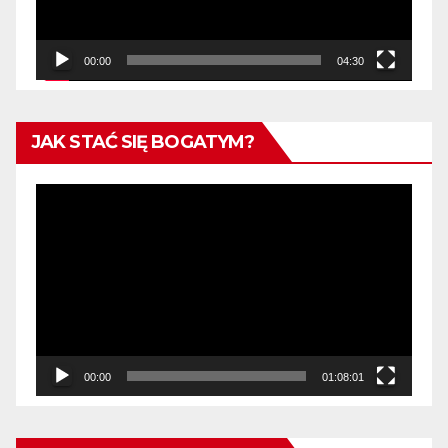
00:00
04:30
JAK STAĆ SIĘ BOGATYM?
Odtwarzacz
video
00:00
01:08:01