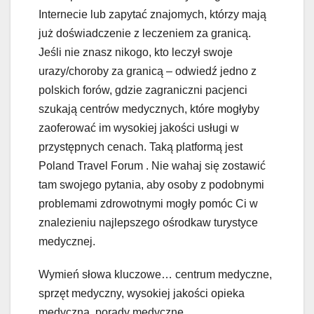
Internecie lub zapytać znajomych, którzy mają
już doświadczenie z leczeniem za granicą.
Jeśli nie znasz nikogo, kto leczył swoje
urazy/choroby za granicą – odwiedź jedno z
polskich forów, gdzie zagraniczni pacjenci
szukają centrów medycznych, które mogłyby
zaoferować im wysokiej jakości usługi w
przystępnych cenach. Taką platformą jest
Poland Travel Forum . Nie wahaj się zostawić
tam swojego pytania, aby osoby z podobnymi
problemami zdrowotnymi mogły pomóc Ci w
znalezieniu najlepszego ośrodkaw turystyce
medycznej.
Wymień słowa kluczowe… centrum medyczne,
sprzęt medyczny, wysokiej jakości opieka
medyczna, porady medyczne.