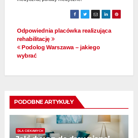
Nawigacja
Odpowiednia placówka realizująca
rehabilitację
wpisu
Podolog Warszawa – jakiego
wybrać
PODOBNE ARTYKUŁY
DLA CIEKAWYCH