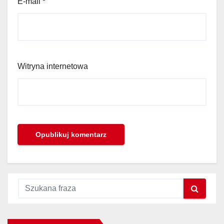
E-mail
*
Witryna internetowa