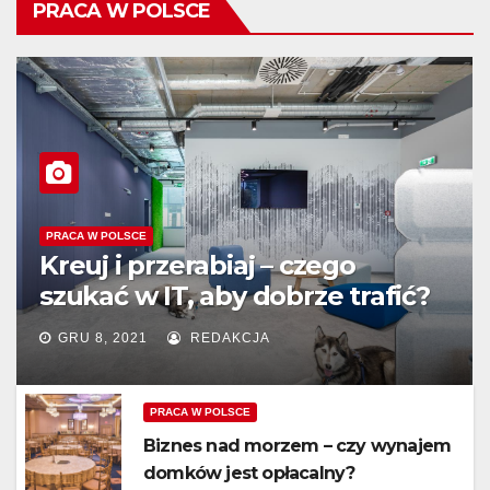
PRACA W POLSCE
PRACA W POLSCE
Kreuj i przerabiaj – czego
szukać w IT, aby dobrze trafić?
GRU 8, 2021
REDAKCJA
PRACA W POLSCE
Biznes nad morzem – czy wynajem
domków jest opłacalny?