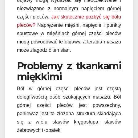
objawy mogą wydawać się nieoczekiwane i
niezwiązane z normalnym napięciem górnej
części pleców.
Jak skutecznie pozbyć się bólu
pleców?
Naprężenie mięśni, napięcie i punkty
spustowe w mięśniach górnej części pleców
mogą powodować te objawy, a terapia masażu
może złagodzić ten stan.
Problemy z tkankami
miękkimi
Ból w górnej części pleców jest częstą
dolegliwością osób szukających masażu. Ból
górnej części pleców jest powszechny,
ponieważ jest to złożona struktura składająca
się z wielu stawów kręgosłupa, stawów
żebrowych i łopatek.