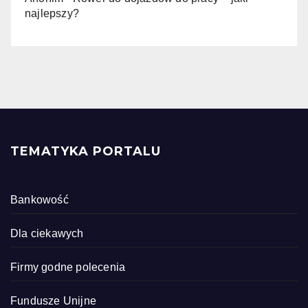
najlepszy?
TEMATYKA PORTALU
Bankowość
Dla ciekawych
Firmy godne polecenia
Fundusze Unijne