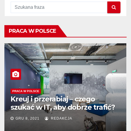
PRACA W POLSCE
PRACA W POLSCE
Kreuj i przerabiaj – czego
szukać w IT, aby dobrze trafić?
GRU 8, 2021
REDAKCJA