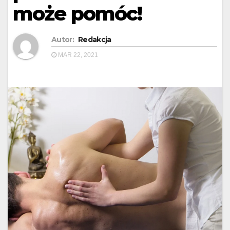
może pomóc!
Autor:
Redakcja
MAR 22, 2021