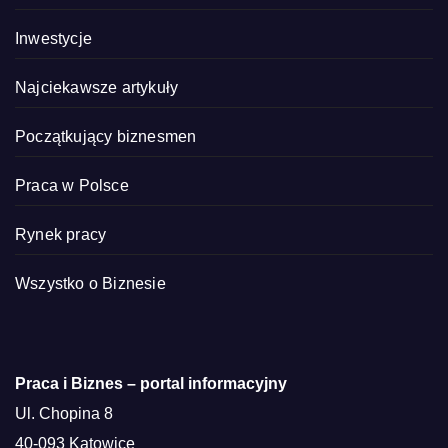
Inwestycje
Najciekawsze artykuły
Początkujący biznesmen
Praca w Polsce
Rynek pracy
Wszystko o Biznesie
Praca i Biznes – portal informacyjny
Ul. Chopina 8
40-093 Katowice