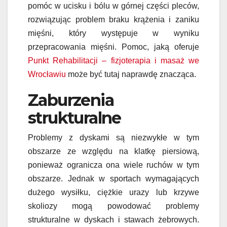
pomóc w ucisku i bólu w górnej części pleców,
rozwiązując problem braku krążenia i zaniku
mięśni, który występuje w wyniku
przepracowania mięśni. Pomoc, jaką oferuje
Punkt Rehabilitacji – fizjoterapia i masaż we
Wrocławiu
może być tutaj naprawdę znacząca.
Zaburzenia
strukturalne
Problemy z dyskami są niezwykłe w tym
obszarze ze względu na klatkę piersiową,
ponieważ ogranicza ona wiele ruchów w tym
obszarze. Jednak w sportach wymagających
dużego wysiłku, ciężkie urazy lub krzywe
skoliozy mogą powodować problemy
strukturalne w dyskach i stawach żebrowych.