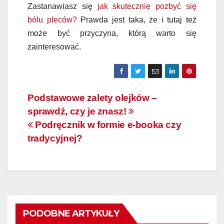
Zastanawiasz się
jak skutecznie pozbyć się
bólu pleców?
Prawda jest taka, że i tutaj też
może być przyczyna, którą warto się
zainteresować.
Nawigacja
Podstawowe zalety olejków –
sprawdź, czy je znasz!
wpisu
Podręcznik w formie e-booka czy
tradycyjnej?
PODOBNE ARTYKUŁY