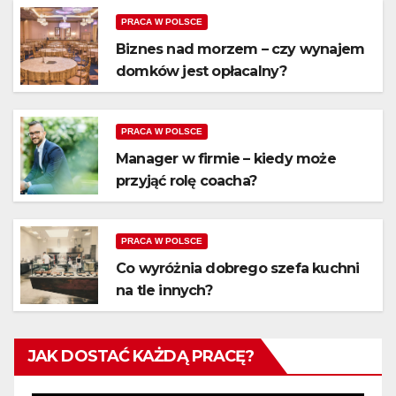
PRACA W POLSCE
Biznes nad morzem – czy wynajem
domków jest opłacalny?
PRACA W POLSCE
Manager w firmie – kiedy może
przyjąć rolę coacha?
PRACA W POLSCE
Co wyróżnia dobrego szefa kuchni
na tle innych?
JAK DOSTAĆ KAŻDĄ PRACĘ?