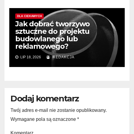
DLA CIEKAWYCH
Jak dobrać tworzywo
sztuczne do projektu
budowlanego lub
reklamowego?
LIP 18, 2026
REDAKCJA
Dodaj komentarz
Twój adres e-mail nie zostanie opublikowany.
Wymagane pola są oznaczone
*
Komentarz