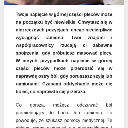
Twoje napięcie w górnej części pleców może
na początku być niewielkie. Chwytasz się w
niezręcznych pozycjach, chcąc niecierpliwie
wyciągnąć ramiona. Twoi znajomi i
współpracownicy rzucają ci zabawne
spojrzenia, gdy próbujesz masować plecy.
W innych przypadkach napięcie w górnej
części pleców może przerodzić się w
naprawdę ostry ból, gdy poruszasz szyją lub
ramionami. Czasami oddychanie może cię
boleć, co naprawdę cię przeraża.
Co gorsza, możesz odczuwać ból
promieniujący do barku lub ramienia, co
powoduje, że szukasz pomocy medycznej. Te