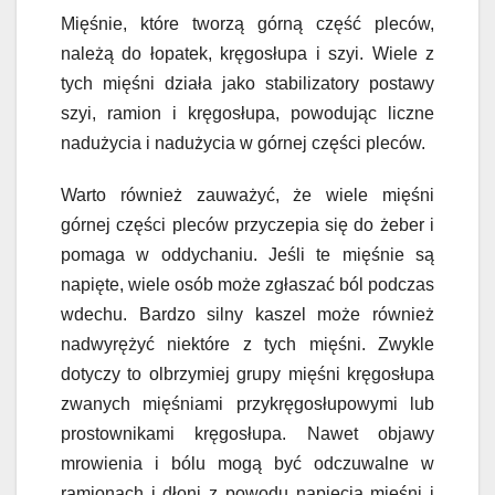
Mięśnie, które tworzą górną część pleców,
należą do łopatek, kręgosłupa i szyi. Wiele z
tych mięśni działa jako stabilizatory postawy
szyi, ramion i kręgosłupa, powodując liczne
nadużycia i nadużycia w górnej części pleców.
Warto również zauważyć, że wiele mięśni
górnej części pleców przyczepia się do żeber i
pomaga w oddychaniu. Jeśli te mięśnie są
napięte, wiele osób może zgłaszać ból podczas
wdechu. Bardzo silny kaszel może również
nadwyrężyć niektóre z tych mięśni. Zwykle
dotyczy to olbrzymiej grupy mięśni kręgosłupa
zwanych mięśniami przykręgosłupowymi lub
prostownikami kręgosłupa. Nawet objawy
mrowienia i bólu mogą być odczuwalne w
ramionach i dłoni z powodu napięcia mięśni i