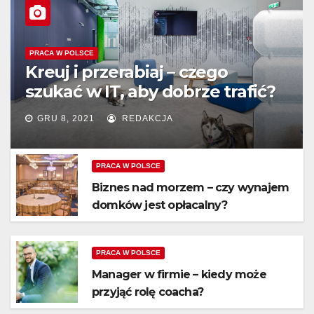
PRACA W POLSCE
Kreuj i przerabiaj – czego
szukać w IT, aby dobrze trafić?
GRU 8, 2021
REDAKCJA
PRACA W POLSCE
Biznes nad morzem – czy wynajem
domków jest opłacalny?
PRACA W POLSCE
Manager w firmie – kiedy może
przyjąć rolę coacha?