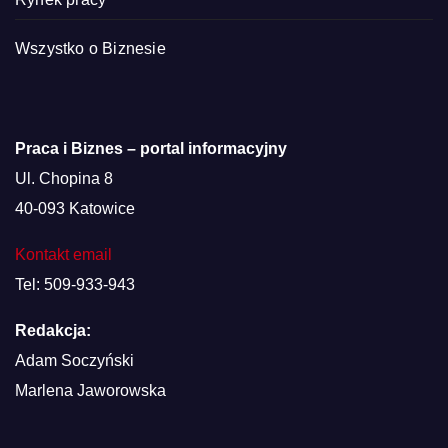
Wszystko o Biznesie
Praca i Biznes – portal informacyjny
Ul. Chopina 8
40-093 Katowice
Kontakt email
Tel: 509-933-943
Redakcja:
Adam Soczyński
Marlena Jaworowska