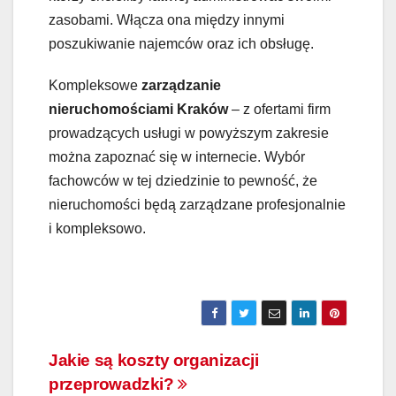
zasobami. Włącza ona między innymi
poszukiwanie najemców oraz ich obsługę.
Kompleksowe
zarządzanie
nieruchomościami Kraków
– z ofertami firm
prowadzących usługi w powyższym zakresie
można zapoznać się w internecie. Wybór
fachowców w tej dziedzinie to pewność, że
nieruchomości będą zarządzane profesjonalnie
i kompleksowo.
Nawigacja
Jakie są koszty organizacji
przeprowadzki?
wpisu