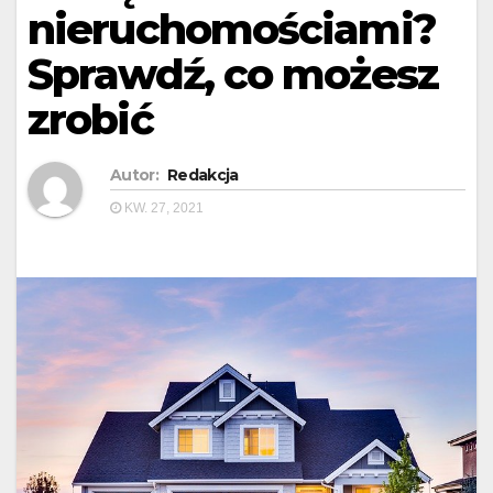
nieruchomościami?
Sprawdź, co możesz
zrobić
Autor:
Redakcja
KW. 27, 2021