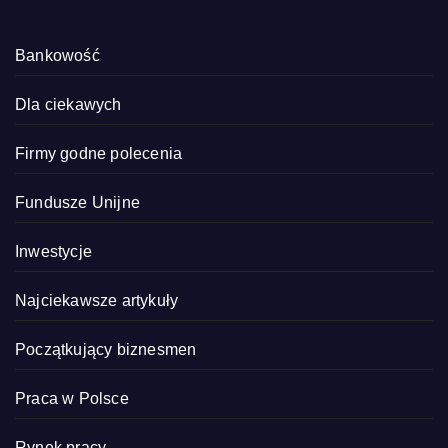
Bankowość
Dla ciekawych
Firmy godne polecenia
Fundusze Unijne
Inwestycje
Najciekawsze artykuły
Początkujący biznesmen
Praca w Polsce
Rynek pracy