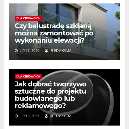
DLA CIEKAWYCH
Czy balustradę szklaną
można zamontować po
wykonaniu elewacji?
LIP 27, 2026
REDAKCJA
DLA CIEKAWYCH
Jak dobrać tworzywo
sztuczne do projektu
budowlanego lub
reklamowego?
LIP 18, 2026
REDAKCJA