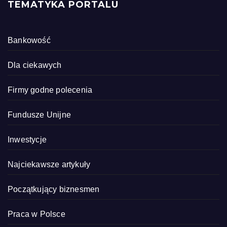
TEMATYKA PORTALU
Bankowość
Dla ciekawych
Firmy godne polecenia
Fundusze Unijne
Inwestycje
Najciekawsze artykuły
Początkujący biznesmen
Praca w Polsce