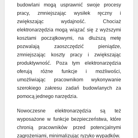
budowlani mogą usprawnić swoje procesy
pracy, zmniejszając wysiłek ręczny i
zwiększając wydajność. Chociaż
elektronarzędzia mogą wiązać się z wyższymi
kosztami początkowymi, na dłuższą metę
pozwalają zaoszczędzić pieniądze,
zmniejszając koszty pracy i zwiększając
produktywność.
Poza tym e
lektronarzędzia
oferują różne funkcje i możliwości,
umożliwiając pracownikom wykonywanie
szerokiego zakresu zadań budowlanych za
pomocą jednego narzędzia.
N
owoczesne elektronarzędzia są
też
wyposażone w funkcje bezpieczeństwa, które
chronią pracowników przed potencjalnymi
zagrożeniami, minimalizując ryzyko wypadków.