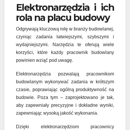
Elektronarzędzia
i ich
rola na placu budowy
Odgrywaj
ą
kluczową rolę w branży budowlanej,
czyniąc zadania łatwiejszymi, szybszymi i
wydajniejszymi. Narzędzia te oferują wiele
korzyści, które każdy pracownik budowlany
powinien wziąć pod uwagę.
Elektronarzędzia pozwalają pracownikom
budowlanym wykonywać zadania w krótszym
czasie, poprawiając ogólną produktywność na
budowie.
Poza tym –
zaprojektowano
je
tak,
aby zapewniały precyzyjne i dokładne wyniki,
zapewniając wysoką jakość wykonania.
D
zięki elektronarzędziom pracownicy