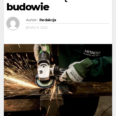
budowie
Autor:
Redakcja
GRU 9, 2023