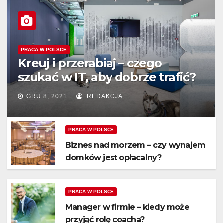
PRACA W POLSCE
Kreuj i przerabiaj – czego
szukać w IT, aby dobrze trafić?
GRU 8, 2021
REDAKCJA
PRACA W POLSCE
Biznes nad morzem – czy wynajem
domków jest opłacalny?
PRACA W POLSCE
Manager w firmie – kiedy może
przyjąć rolę coacha?