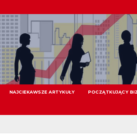
NAJCIEKAWSZE ARTYKUŁY
POCZĄTKUJĄCY BI