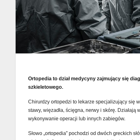
Ortopedia to dział medycyny zajmujący się dia
szkieletowego.
Chirurdzy ortopedzi to lekarze specjalizujący się
stawy, więzadła, ścięgna, nerwy i skórę. Działają
wykonywanie operacji lub innych zabiegów.
Słowo „ortopedia” pochodzi od dwóch greckich słów: 