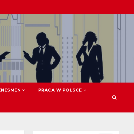
ZNESMEN
PRACA W POLSCE