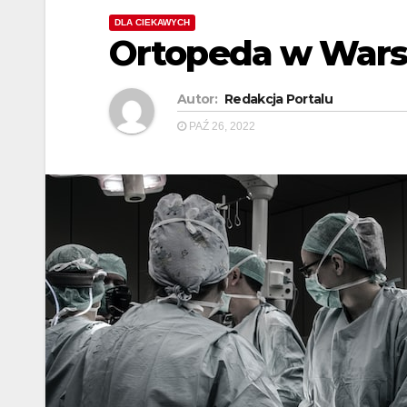
DLA CIEKAWYCH
Ortopeda w War
Autor:
Redakcja Portalu
PAŹ 26, 2022