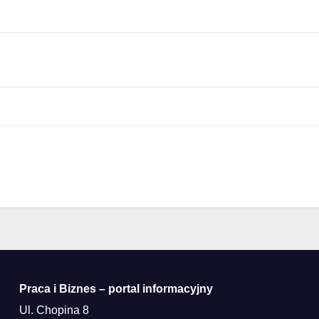
Praca i Biznes – portal informacyjny
Ul. Chopina 8