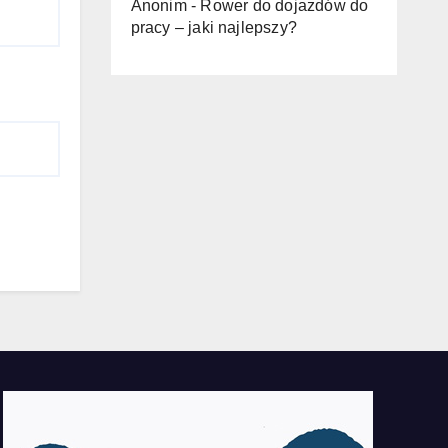
Anonim
-
Rower do dojazdów do
pracy – jaki najlepszy?