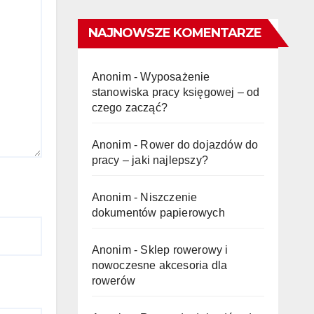
NAJNOWSZE KOMENTARZE
Anonim
-
Wyposażenie
stanowiska pracy księgowej – od
czego zacząć?
Anonim
-
Rower do dojazdów do
pracy – jaki najlepszy?
Anonim
-
Niszczenie
dokumentów papierowych
Anonim
-
Sklep rowerowy i
nowoczesne akcesoria dla
rowerów