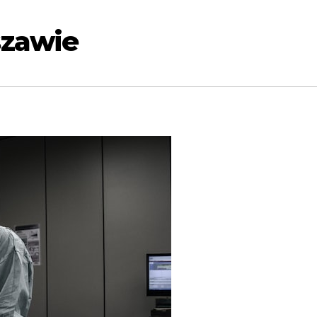
szawie