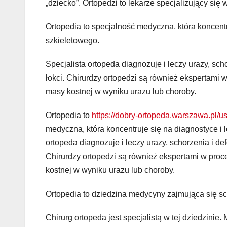
„dziecko”. Ortopedzi to lekarze specjalizujący si
Ortopedia to specjalność medyczna, która koncent
szkieletowego.
Specjalista ortopeda diagnozuje i leczy urazy, scho
łokci. Chirurdzy ortopedzi są również ekspertami
masy kostnej w wyniku urazu lub choroby.
Ortopedia to
https://dobry-ortopeda.warszawa.pl/u
medyczna, która koncentruje się na diagnostyce i
ortopeda diagnozuje i leczy urazy, schorzenia i def
Chirurdzy ortopedzi są również ekspertami w pro
kostnej w wyniku urazu lub choroby.
Ortopedia to dziedzina medycyny zajmująca się s
Chirurg ortopeda jest specjalistą w tej dziedzinie.