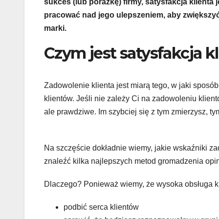
sukces (lub porażkę) firmy, satysfakcja klienta 
pracować nad jego ulepszeniem, aby zwiększyć 
marki.
Czym jest satysfakcja k
Zadowolenie klienta jest miarą tego, w jaki sposób
klientów. Jeśli nie zależy Ci na zadowoleniu klien
ale prawdziwe. Im szybciej się z tym zmierzysz, ty
Na szczęście dokładnie wiemy, jakie wskaźniki z
znaleźć kilka najlepszych metod gromadzenia opini
Dlaczego? Ponieważ wiemy, że wysoka obsługa kl
podbić serca klientów