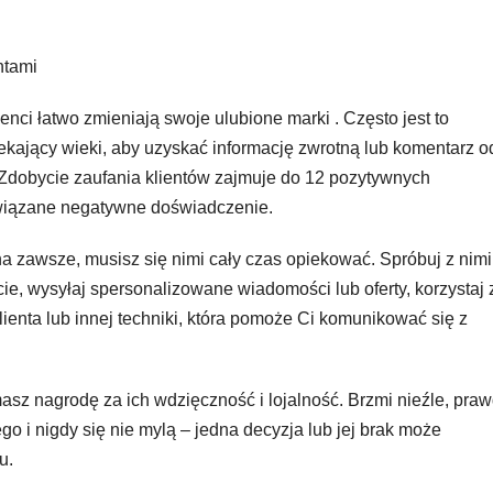
ntami
enci łatwo zmieniają swoje ulubione marki . Często jest to
kający wieki, aby uzyskać informację zwrotną lub komentarz o
. Zdobycie zaufania klientów zajmuje do 12 pozytywnych
wiązane negatywne doświadczenie.
na zawsze, musisz się nimi cały czas opiekować. Spróbuj z nimi
ie, wysyłaj spersonalizowane wiadomości lub oferty, korzystaj 
ienta lub innej techniki, która pomoże Ci komunikować się z
asz nagrodę za ich wdzięczność i lojalność. Brzmi nieźle, pra
go i nigdy się nie mylą – jedna decyzja lub jej brak może
u.