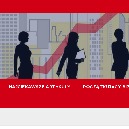
NAJCIEKAWSZE ARTYKUŁY
POCZĄTKUJĄCY BI