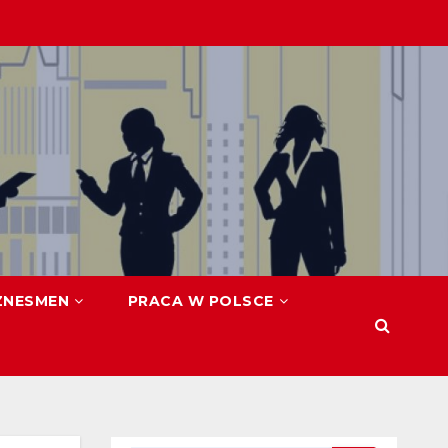
ZNESMEN
PRACA W POLSCE