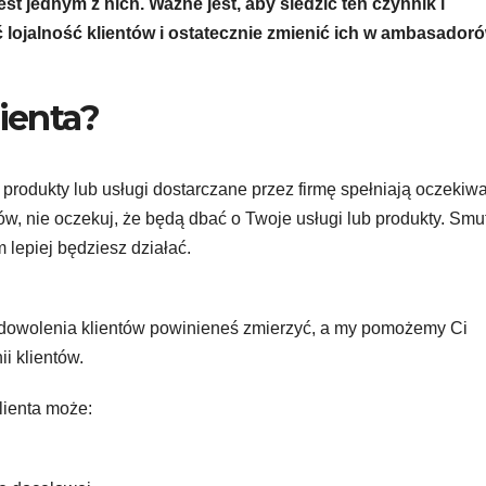
jest jednym z nich. Ważne jest, aby śledzić ten czynnik i
lojalność klientów i ostatecznie zmienić ich w ambasador
lienta?
 produkty lub usługi dostarczane przez firmę spełniają oczekiw
tów, nie oczekuj, że będą dbać o Twoje usługi lub produkty. Smu
m lepiej będziesz działać.
adowolenia klientów powinieneś zmierzyć, a my pomożemy Ci
i klientów.
ienta może: