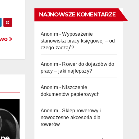
NAJNOWSZE KOMENTARZE
Anonim
-
Wyposażenie
two
stanowiska pracy księgowej – od
czego zacząć?
Anonim
-
Rower do dojazdów do
pracy – jaki najlepszy?
Anonim
-
Niszczenie
dokumentów papierowych
Anonim
-
Sklep rowerowy i
nowoczesne akcesoria dla
rowerów
zne