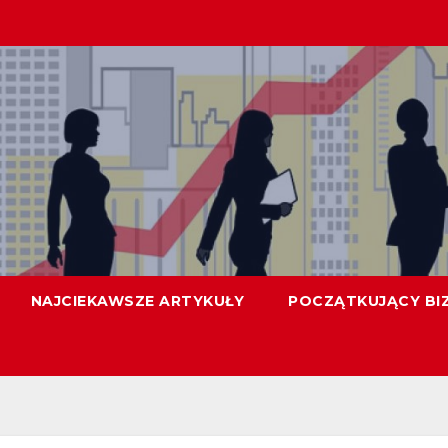
NAJCIEKAWSZE ARTYKUŁY
POCZĄTKUJĄCY BI