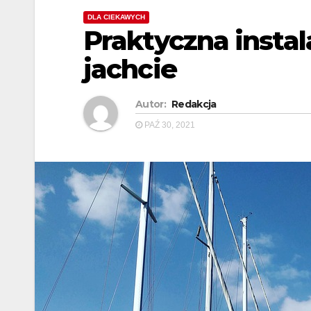
DLA CIEKAWYCH
Praktyczna instal
jachcie
Autor:
Redakcja
PAŹ 30, 2021