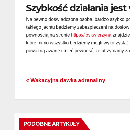
Szybkość działania jes
Na pewno doświadczona osoba, bardzo szybko pora
takiego jachtu będziemy zabezpieczeni na dosłow
pewnością na stronie
https://loskwierzyna
znajdzie
które mimo wszystko będziemy mogli wykorzystać w
poważną awarię i mieć pewność, że utrzymamy zas
Nawigacja
Wakacyjna dawka adrenaliny
wpisu
PODOBNE ARTYKUŁY