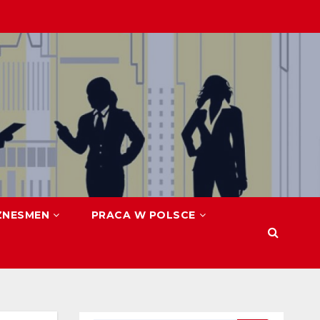
ZNESMEN
PRACA W POLSCE