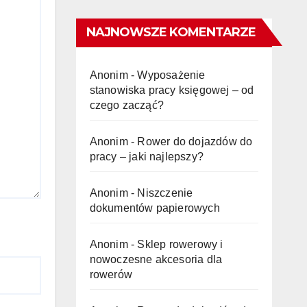
NAJNOWSZE KOMENTARZE
Anonim
-
Wyposażenie
stanowiska pracy księgowej – od
czego zacząć?
Anonim
-
Rower do dojazdów do
pracy – jaki najlepszy?
Anonim
-
Niszczenie
dokumentów papierowych
Anonim
-
Sklep rowerowy i
nowoczesne akcesoria dla
rowerów