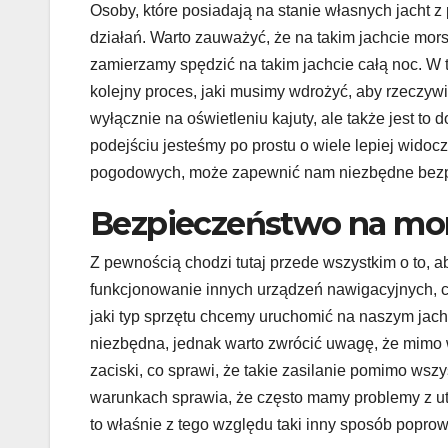
Osoby, które posiadają na stanie własnych jacht z
działań. Warto zauważyć, że na takim jachcie mors
zamierzamy spędzić na takim jachcie całą noc. W t
kolejny proces, jaki musimy wdrożyć, aby rzeczywiś
wyłącznie na oświetleniu kajuty, ale także jest to
podejściu jesteśmy po prostu o wiele lepiej wido
pogodowych, może zapewnić nam niezbędne bezp
Bezpieczeństwo na mor
Z pewnością chodzi tutaj przede wszystkim o to, 
funkcjonowanie innych urządzeń nawigacyjnych, cz
jaki typ sprzętu chcemy uruchomić na naszym ja
niezbędna, jednak warto zwrócić uwagę, że mim
zaciski, co sprawi, że takie zasilanie pomimo ws
warunkach sprawia, że często mamy problemy z ut
to właśnie z tego względu taki inny sposób poprow