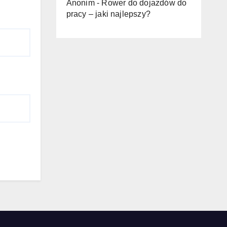
Anonim
-
Rower do dojazdów do
pracy – jaki najlepszy?