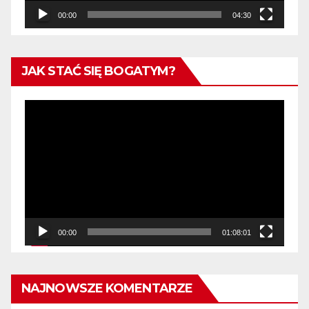
00:00
04:30
JAK STAĆ SIĘ BOGATYM?
Odtwarzacz
video
00:00
01:08:01
NAJNOWSZE KOMENTARZE