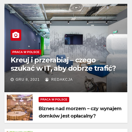
PRACA W POLSCE
Kreuj i przerabiaj – czego
szukać w IT, aby dobrze trafić?
GRU 8, 2021
REDAKCJA
PRACA W POLSCE
Biznes nad morzem – czy wynajem
domków jest opłacalny?