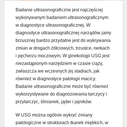
Badanie ultrasonograficzne jest najczęściej
wykonywanym badaniem ultrasonograficznym
w diagnostyce ultrasonograficznej. W
diagnostyce ultrasonograficznej narządów jamy
brzusznej bardzo przydatne jest do wykrywania
zmian w drogach żółciowych, trzustce, nerkach
i pęcherzu moczowym. W ginekologii USG jest
niezastąpionym narzędziem w czasie ciąży,
zwłaszcza we wczesnych jej stadiach, jak
również w diagnostyce patologii macicy.
Badanie ultrasonograficzne może być również
wykorzystywane do diagnozowania tarczycy i
przytarczyc, ślinianek, jąder i jajników.
W USG można ogólnie wykryć zmiany
patologiczne w strukturach tkanek miękkich, w