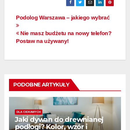
Nawigacja
Podolog Warszawa – jakiego wybrać
wpisu
Nie masz budżetu na nowy telefon?
Postaw na używany!
PODOBNE ARTYKUŁY
DLA CIEKAWYCH
Jaki dywan do drewnianej
podłogi? Kolor, wzór i