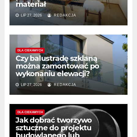
materiał
LIP 27, 2026
REDAKCJA
DLA CIEKAWYCH
Czy balustradę szklaną
można zamontować po
wykonaniu elewacji?
LIP 27, 2026
REDAKCJA
DLA CIEKAWYCH
Jak dobrać tworzywo
sztuczne do projektu
budowlanego lub