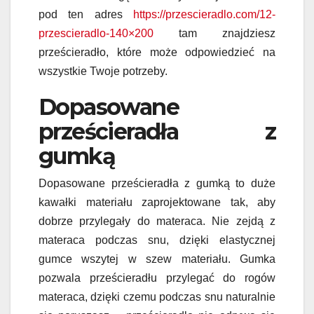
pod ten adres
https://przescieradlo.com/12-
przescieradlo-140×20
0
tam znajdziesz
prześcieradło, które może odpowiedzieć na
wszystkie Twoje potrzeby.
Dopasowane
prześcieradła z
gumką
Dopasowane prześcieradła z gumką to duże
kawałki materiału zaprojektowane tak, aby
dobrze przylegały do materaca. Nie zejdą z
materaca podczas snu, dzięki elastycznej
gumce wszytej w szew materiału. Gumka
pozwala prześcieradłu przylegać do rogów
materaca, dzięki czemu podczas snu naturalnie