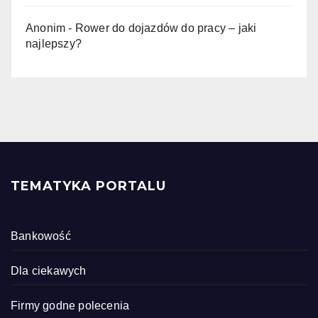
Anonim
-
Rower do dojazdów do pracy – jaki
najlepszy?
TEMATYKA PORTALU
Bankowość
Dla ciekawych
Firmy godne polecenia