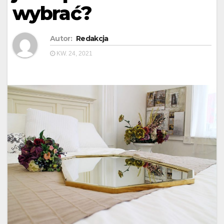
wybrać?
Autor:
Redakcja
KW. 24, 2021