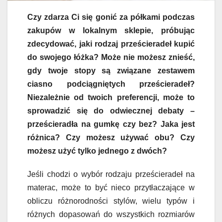
Czy zdarza Ci się gonić za półkami podczas
zakupów w lokalnym sklepie, próbując
zdecydować, jaki rodzaj prześcieradeł kupić
do swojego łóżka? Moż
e nie
możesz znieść,
gdy twoje stopy są związane zestawem
ciasno podciągniętych prześcieradeł?
Niezależnie od twoich preferencji, może to
sprowadzić się do odwiecznej debaty –
prześcieradła na gumkę czy bez?
Jaka jest
różnica? Czy możesz używać obu? Czy
możesz użyć tylko jednego z dwóch?
Jeśli chodzi o wybór rodzaju prześcieradeł na
materac, może to być nieco przytłaczające w
obliczu różnorodności stylów, wielu typów i
różnych dopasowań do wszystkich rozmiarów