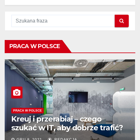
PRACA W POLSCE
PRACA W POLSCE
Kreuj i przerabiaj – czego
szukać w IT, aby dobrze trafić?
GRU 8, 2021
REDAKCJA