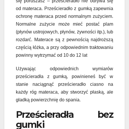
się poruszasz – prześcieradło nie odrywa się
od materaca.
Prześcieradło z gumką zapewnia
ochronę materaca przed normalnym zużyciem.
Normalne zużycie może mieć postać plam
(płynów ustrojowych, płynów, żywności itp.), lub
rozdarć. Materace są z pewnością najdroższą
częścią łóżka, a przy odpowiednim traktowaniu
powinny wytrzymać od 10 do 12 lat
Używając odpowiednich wymiarów
prześcieradła z gumką, powinieneś być w
stanie naciągnąć prześcieradło ciasno na
każdy róg materaca, aby stworzyć płaską, ale
gładką powierzchnię do spania.
Prześcieradła bez
gumki