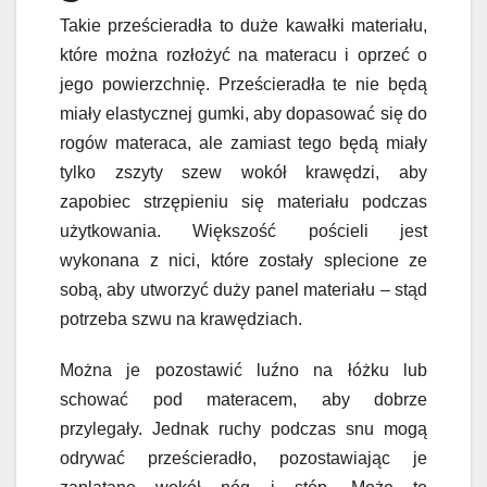
Takie prześcieradła to duże kawałki materiału,
które można rozłożyć na materacu i oprzeć o
jego powierzchnię. Prześcieradła te nie będą
miały elastycznej gumki, aby dopasować się do
rogów materaca, ale zamiast tego będą miały
tylko zszyty szew wokół krawędzi, aby
zapobiec strzępieniu się materiału podczas
użytkowania. Większość pościeli jest
wykonana z nici, które zostały splecione ze
sobą, aby utworzyć duży panel materiału – stąd
potrzeba szwu na krawędziach.
M
ożna
je
pozostawić luźno na łóżku lub
schować pod materacem, aby dobrze
przylegały. Jednak ruchy podczas snu mogą
odrywać prześcieradło, pozostawiając je