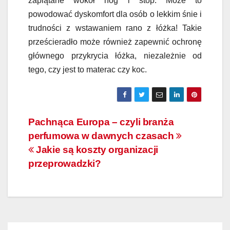
zaplątane wokół nóg i stóp. Może to
powodować dyskomfort dla osób o lekkim śnie i
trudności z wstawaniem rano z łóżka!
Takie
prześcieradło może również zapewnić ochronę
głównego przykrycia łóżka, niezależnie od
tego, czy jest to materac czy koc.
Nawigacja
Pachnąca Europa – czyli branża
perfumowa w dawnych czasach
wpisu
Jakie są koszty organizacji
przeprowadzki?