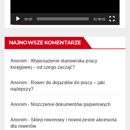
00:00
01:08:01
NAJNOWSZE KOMENTARZE
Anonim
-
Wyposażenie stanowiska pracy
księgowej – od czego zacząć?
Anonim
-
Rower do dojazdów do pracy – jaki
najlepszy?
Anonim
-
Niszczenie dokumentów papierowych
Anonim
-
Sklep rowerowy i nowoczesne akcesoria
dla rowerów