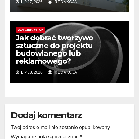
LIP 27, 2026
REDAKCJA
DLA CIEKAWYCH
Jak dobrać tworzywo
sztuczne do projektu
budowlanego lub
reklamowego?
LIP 18, 2026
REDAKCJA
Dodaj komentarz
Twój adres e-mail nie zostanie opublikowany.
Wymagane pola są oznaczone
*