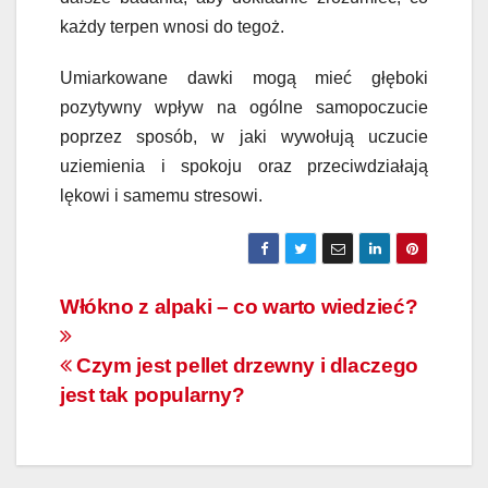
każdy terpen wnosi do
tegoż
.
Umiarkowane dawki mogą mieć głęboki
pozytywny wpływ na ogólne samopoczucie
poprzez sposób, w jaki wywołują uczucie
uziemienia i spokoju oraz przeciwdziałają
lękowi i samemu stresowi.
Nawigacja
Włókno z alpaki – co warto wiedzieć?
wpisu
Czym jest pellet drzewny i dlaczego
jest tak popularny?