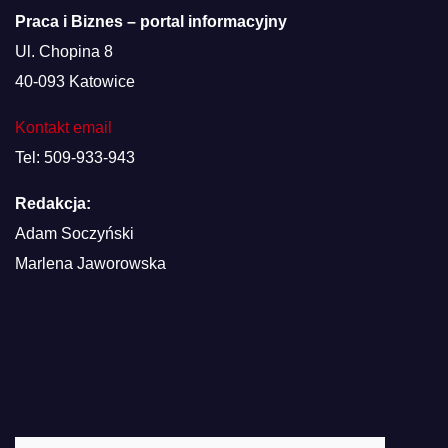
Praca i Biznes – portal informacyjny
Ul. Chopina 8
40-093 Katowice
Kontakt email
Tel: 509-933-943
Redakcja:
Adam Soczyński
Marlena Jaworowska