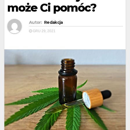
może Ci pomóc?
Autor:
Redakcja
GRU 29, 2021