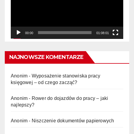
00:00
01:08:01
NAJNOWSZE KOMENTARZE
Anonim
-
Wyposażenie stanowiska pracy
księgowej – od czego zacząć?
Anonim
-
Rower do dojazdów do pracy – jaki
najlepszy?
Anonim
-
Niszczenie dokumentów papierowych