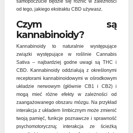
samopoczucie będzie się różnić w zależności
od tego, jakiego ekstraktu CBD używasz.
Czym są
kannabinoidy?
Kannabinoidy to naturalnie występujące
związki występujące w roślinie Cannabis
Sativa – najbardziej godne uwagi są THC i
CBD. Kannabinoidy oddziałują z określonymi
receptorami kannabinoidowymi w ośrodkowym
układzie nerwowym (głównie CB1 i CB2) i
mogą mieć różne efekty w zależności od
zaangażowanego obszaru mózgu. Na przykład
interakcja z układem limbicznym może zmienić
twoją pamięć, funkcje poznawcze i sprawność
psychomotoryczną; interakcja ze ścieżką