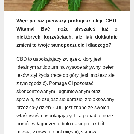
Więc po raz pierwszy próbujesz oleju CBD.
Witamy! Być może słyszałeś już o
niektórych korzyściach, ale jak dokładnie
zmieni to twoje samopoczucie i dlaczego?
CBD to uspokajający związek, który jest
idealnym antidotum na wysoce aktywny, pełen
lęków styl życia (ręce do góry, jeśli możesz się
z tym zgodzić
). Pomaga Ci pozostać
skoncentrowanym i ugruntowanym oraz
sprawia, że czujesz się bardziej zrelaksowany
przez cały dzień. CBD jest znane ze swoich
właściwości uspokajających, a ponadto może
pomóc w łagodzeniu bólu (takiego jak ból
miesiączkowy lub ból mięśni), stanów