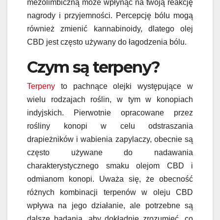
mezolimbiczną może wpłynąć na twoją reakcję
nagrody i przyjemności. Percepcję bólu mogą
również zmienić kannabinoidy, dlatego olej
CBD jest często używany do łagodzenia bólu.
Czym są terpeny?
Terpeny
to pachnące olejki występujące w
wielu rodzajach roślin, w tym w konopiach
indyjskich. Pierwotnie opracowane przez
rośliny konopi w celu odstraszania
drapieżników i wabienia zapylaczy, obecnie są
często używane do nadawania
charakterystycznego smaku olejom CBD i
odmianom konopi. Uważa się, że obecność
różnych kombinacji terpenów w oleju CBD
wpływa na jego działanie, ale potrzebne są
dalsze badania, aby dokładnie zrozumieć, co