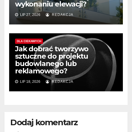
wykonaniu elewacji?
LIP 27, 2026
REDAKCJA
DLA CIEKAWYCH
Jak dobrać tworzywo
sztuczne do projektu
budowlanego lub
reklamowego?
LIP 18, 2026
REDAKCJA
Dodaj komentarz