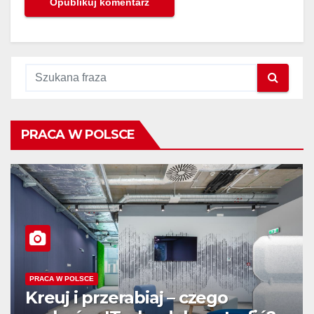
PRACA W POLSCE
PRACA W POLSCE
Kreuj i przerabiaj – czego